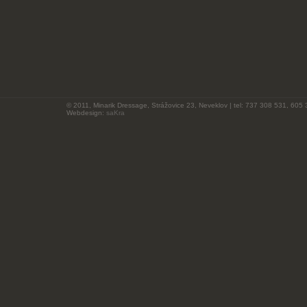
© 2011, Minarik Dressage, Strážovice 23, Neveklov | tel: 737 308 531, 605 
Webdesign:
saKra